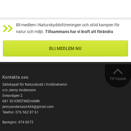
Bli medlem i Naturskyddsföreningen och stöd kampen för
natur och miljö.
Tillsammans har vi kraft att förändra
BLI MEDLEM NU
Kontakta oss
Till toppen
Sällskapet för Naturskydd i Kristinehamn
c/o Jenny Andersson
Sveavägen 2
681 50 KRISTINEHAMN
jennyandersson444@gmail.com
Telefon: 076 562 87 61
Bankgiro: 474-5675