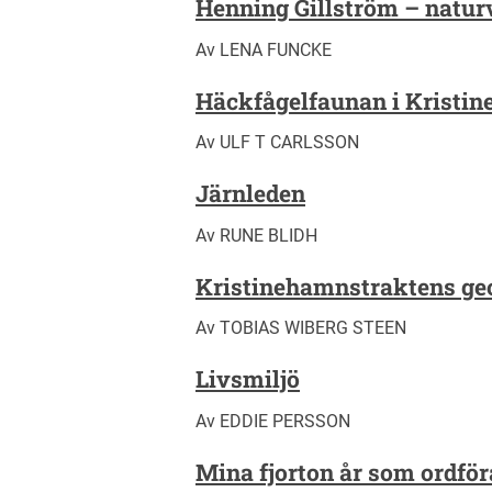
Henning Gillström – naturv
Av LENA FUNCKE
Häckfågelfaunan i Kristin
Av ULF T CARLSSON
Järnleden
Av RUNE BLIDH
Kristinehamnstraktens ge
Av TOBIAS WIBERG STEEN
Livsmiljö
Av EDDIE PERSSON
Mina fjorton år som ordfö