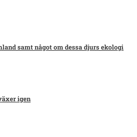
̈rmland samt något om dessa djurs ekologi
växer igen