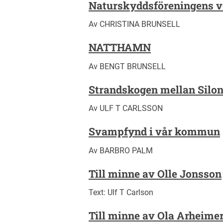
Naturskyddsföreningens 
Av CHRISTINA BRUNSELL
NATTHAMN
Av BENGT BRUNSELL
Strandskogen mellan Silon 
Av ULF T CARLSSON
Svampfynd i vår kommun
Av BARBRO PALM
Till minne av Olle Jonsson
Text: Ulf T Carlson
Till minne av Ola Arheime