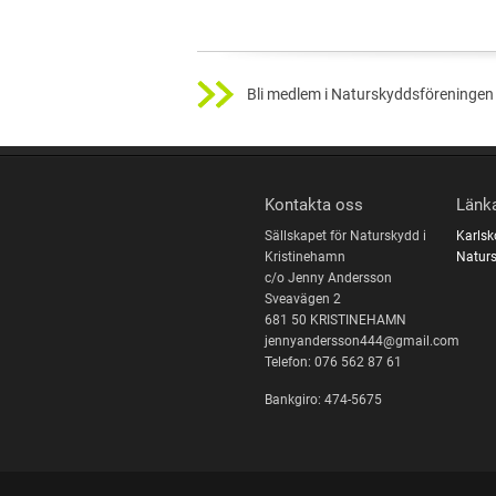
Bli medlem i Naturskyddsföreningen 
Kontakta oss
Länk
Sällskapet för Naturskydd i
Karls
Kristinehamn
Naturs
c/o Jenny Andersson
Sveavägen 2
681 50 KRISTINEHAMN
jennyandersson444@gmail.com
Telefon: 076 562 87 61
Bankgiro: 474-5675