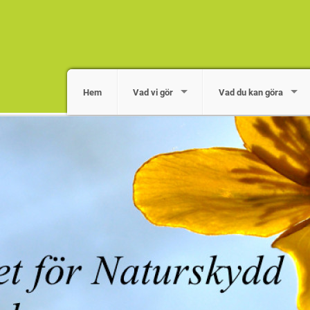
Hem
Vad vi gör
Vad du kan göra