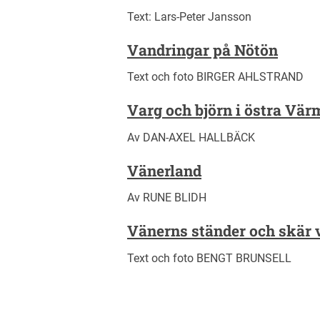
Text: Lars-Peter Jansson
Vandringar på Nötön
Text och foto BIRGER AHLSTRAND
Varg och björn i östra Va
Av DAN-AXEL HALLBÄCK
Vänerland
Av RUNE BLIDH
Vänerns ständer och skär 
Text och foto BENGT BRUNSELL