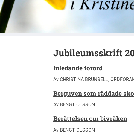
Kristinehamns
Jubileumsskrift 2
Inledande förord
Av CHRISTINA BRUNSELL, ORDFÖRA
Berguven som räddade sko
Av BENGT OLSSON
Berättelsen om bivråken
Av BENGT OLSSON