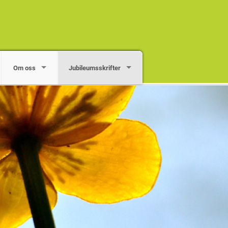
Om oss
Jubileumsskrifter