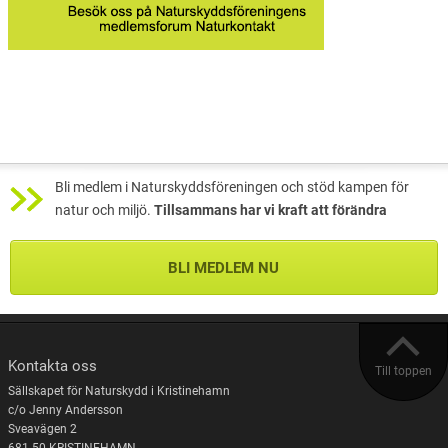
Bli medlem i Naturskyddsföreningen och stöd kampen för
natur och miljö.
Tillsammans har vi kraft att förändra
BLI MEDLEM NU
Kontakta oss
Till toppen
Sällskapet för Naturskydd i Kristinehamn
c/o Jenny Andersson
Sveavägen 2