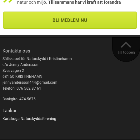
natur och miljö.
Tillsammans har vi kraft att förändra
BLI MEDLEM NU
Kontakta oss
Till toppen
Sällskapet för Naturskydd i Kristinehamn
c/o Jenny Andersson
Sveavägen 2
681 50 KRISTINEHAMN
jennyandersson444@gmail.com
Telefon: 076 562 87 61
Bankgiro: 474-5675
Länkar
Karlskoga Naturskyddsförening