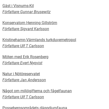
Gäst i Visnums-Kil
Författare Gunnar Brusewitz
Konservatorn Henning Gillström
Författare Sigvard Karlsson
Kristinehamn-Värmlands turkduvemetropol
Författare Ulf T Carlsson
Möten med Erik Rosenberg
Författare Evert Nyqvist
Natur i Nötöreservatet
Författare Jan Andersson
Något om miljögifterna och fågelfaunan
Författare Ulf T Carlsson
Possebergsområdets däggdjursfauna